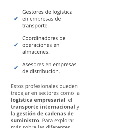
Gestores de logística
en empresas de
transporte.
Coordinadores de
operaciones en
almacenes.
Asesores en empresas
de distribución.
Estos profesionales pueden
trabajar en sectores como la
logística empresarial
, el
transporte internacional
y
la
gestión de cadenas de
suministro
. Para explorar
más sobre las diferentes