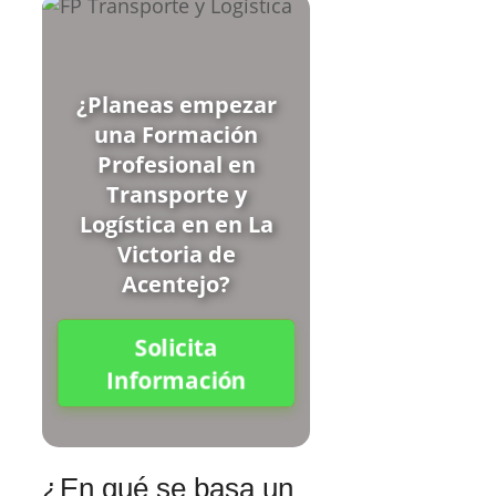
¿Planeas empezar
una Formación
Profesional en
Transporte y
Logística en en La
Victoria de
Acentejo?
Solicita
Información
¿En qué se basa un