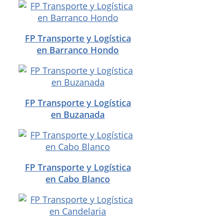
FP Transporte y Logística
en Barranco Hondo
FP Transporte y Logística
en Buzanada
FP Transporte y Logística
en Cabo Blanco