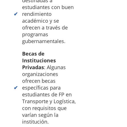
destinadas a
estudiantes con buen
rendimiento
académico y se
ofrecen a través de
programas
gubernamentales.
Becas de
Instituciones
Privadas
: Algunas
organizaciones
ofrecen becas
específicas para
estudiantes de FP en
Transporte y Logística,
con requisitos que
varían según la
institución.