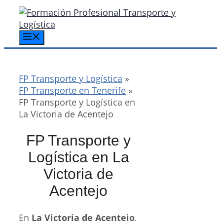
Saltar
al
contenido
Menú
FP Transporte y Logística
»
FP Transporte en Tenerife
»
FP Transporte y Logística en
La Victoria de Acentejo
FP Transporte y
Logística en La
Victoria de
Acentejo
En
La Victoria de Acentejo
,