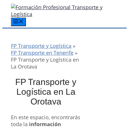
Saltar
al
contenido
Menú
FP Transporte y Logística
»
FP Transporte en Tenerife
»
FP Transporte y Logística en
La Orotava
FP Transporte y
Logística en La
Orotava
En este espacio, encontrarás
toda la
información