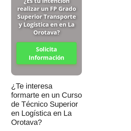
¿Es tu intención
realizar un FP Grado
Superior Transporte
y Logística en en La
Orotava?
Solicita
Información
¿Te interesa
formarte en un Curso
de Técnico Superior
en Logística en La
Orotava?