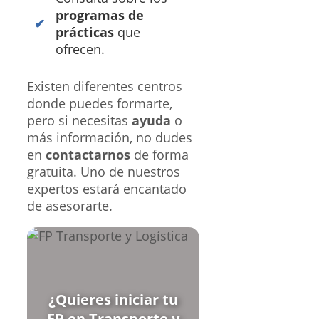
programas de
prácticas
que
ofrecen.
Existen diferentes centros
donde puedes formarte,
pero si necesitas
ayuda
o
más información, no dudes
en
contactarnos
de forma
gratuita. Uno de nuestros
expertos estará encantado
de asesorarte.
¿Quieres iniciar tu
FP en Transporte y