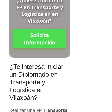
¿Quieres iniciar tu
FP en Transporte y
Logística en en
Vilaxoán?
Solicita
Información
¿Te interesa iniciar
un Diplomado en
Transporte y
Logística en
Vilaxoán?
Realizar una
FP Transporte