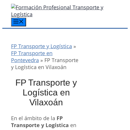
Saltar
al
contenido
Menú
FP Transporte y Logística
»
FP Transporte en
Pontevedra
»
FP Transporte
y Logística en Vilaxoán
FP Transporte y
Logística en
Vilaxoán
En el ámbito de la
FP
Transporte y Logística
en