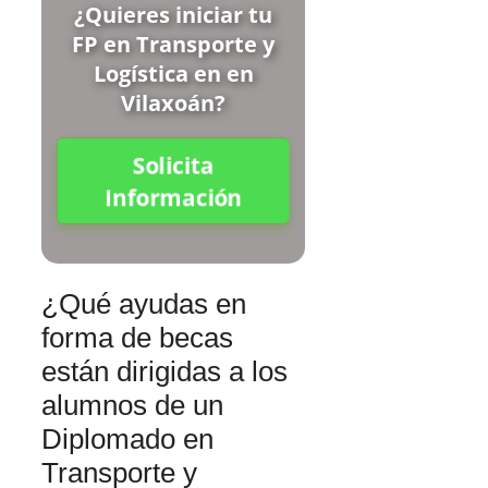
¿Quieres iniciar tu
FP en Transporte y
Logística en en
Vilaxoán?
Solicita
Información
¿Qué ayudas en
forma de becas
están dirigidas a los
alumnos de un
Diplomado en
Transporte y