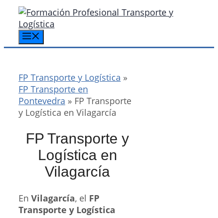
Saltar
al
contenido
Menú
FP Transporte y Logística
»
FP Transporte en
Pontevedra
»
FP Transporte
y Logística en Vilagarcía
FP Transporte y
Logística en
Vilagarcía
En
Vilagarcía
, el
FP
Transporte y Logística