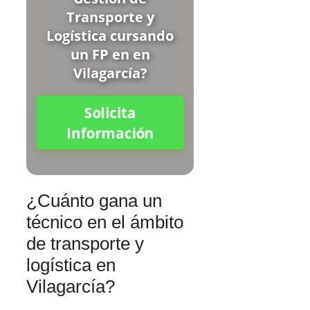
Transporte y
Logística cursando
un FP en en
Vilagarcía?
Solicita
Información
¿Cuánto gana un
técnico en el ámbito
de transporte y
logística en
Vilagarcía?