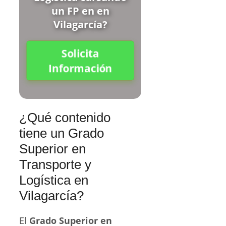
un FP en en
Vilagarcía?
Solicita
Información
¿Qué contenido
tiene un Grado
Superior en
Transporte y
Logística en
Vilagarcía?
El
Grado Superior en