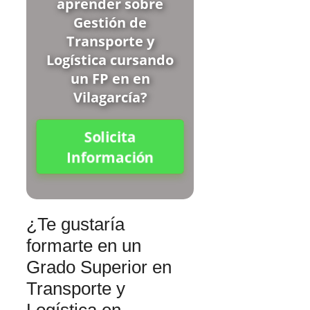
aprender sobre
Gestión de
Transporte y
Logística cursando
un FP en en
Vilagarcía?
Solicita
Información
¿Te gustaría
formarte en un
Grado Superior en
Transporte y