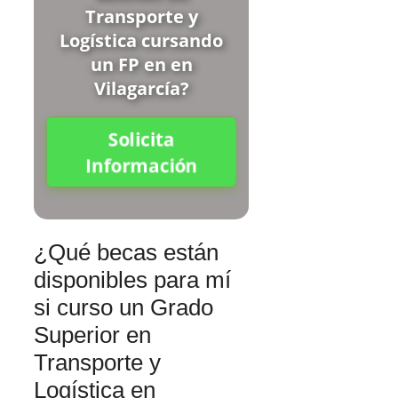
Transporte y
Logística cursando
un FP en en
Vilagarcía?
Solicita
Información
¿Qué becas están
disponibles para mí
si curso un Grado
Superior en
Transporte y
Logística en