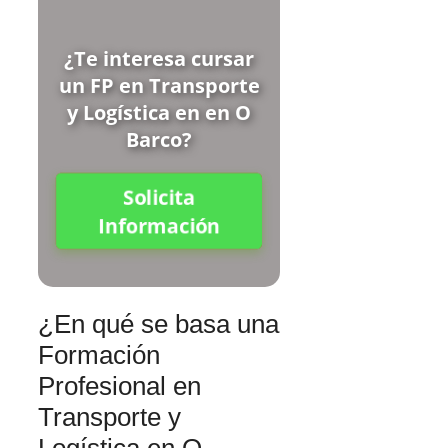
¿Te interesa cursar
un FP en Transporte
y Logística en en O
Barco?
Solicita
Información
¿En qué se basa una
Formación
Profesional en
Transporte y
Logística en O