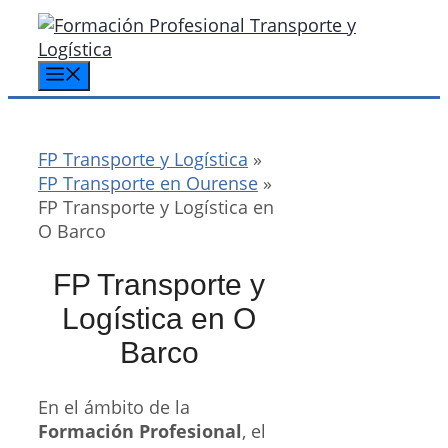
Saltar
al
contenido
Menú
FP Transporte y Logística
»
FP Transporte en Ourense
»
FP Transporte y Logística en
O Barco
FP Transporte y
Logística en O
Barco
En el ámbito de la
Formación Profesional
, el