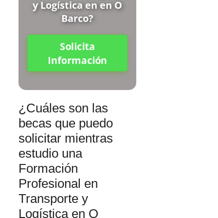
y Logística en en O
Barco?
Solicita
Información
¿Cuáles son las
becas que puedo
solicitar mientras
estudio una
Formación
Profesional en
Transporte y
Logística en O