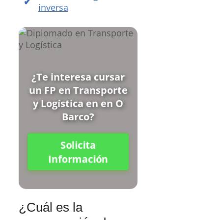
inversa
¿Te interesa cursar
un FP en Transporte
y Logística en en O
Barco?
Solicita
Información
¿Cuál es la