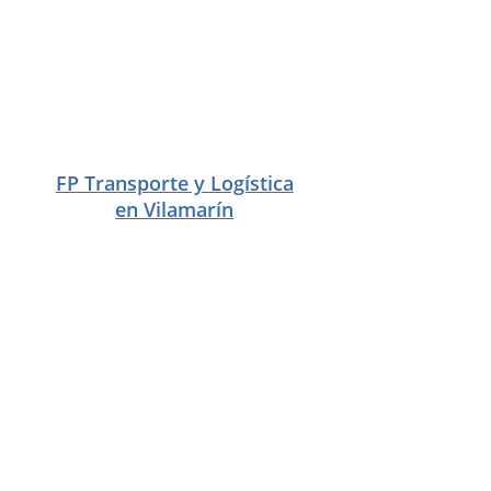
FP Transporte y Logística
en Vilamarín