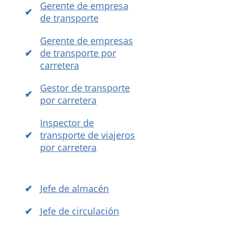
Gerente de empresa
de transporte
Gerente de empresas
de transporte por
carretera
Gestor de transporte
por carretera
Inspector de
transporte de viajeros
por carretera
Jefe de almacén
Jefe de circulación