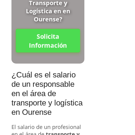
Transporte y
Logística en en
Ourense?
Solicita
Información
¿Cuál es el salario
de un responsable
en el área de
transporte y logística
en Ourense
El salario de un profesional
en el área de
transporte y