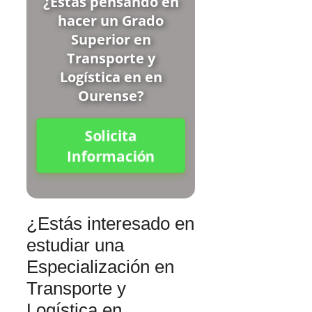
¿Estás pensando en
hacer un Grado
Superior en
Transporte y
Logística en en
Ourense?
Solicita
Información
¿Estás interesado en
estudiar una
Especialización en
Transporte y
Logística en