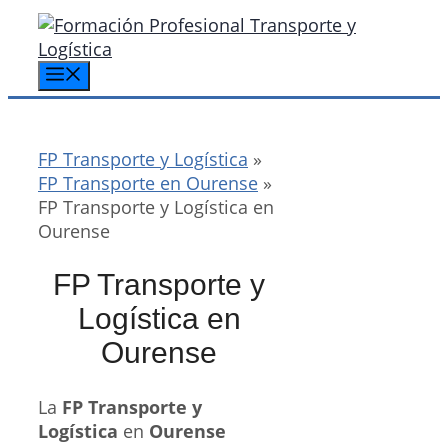
Saltar
al
contenido
Menú
FP Transporte y Logística
»
FP Transporte en Ourense
»
FP Transporte y Logística en
Ourense
FP Transporte y
Logística en
Ourense
La
FP Transporte y
Logística
en
Ourense