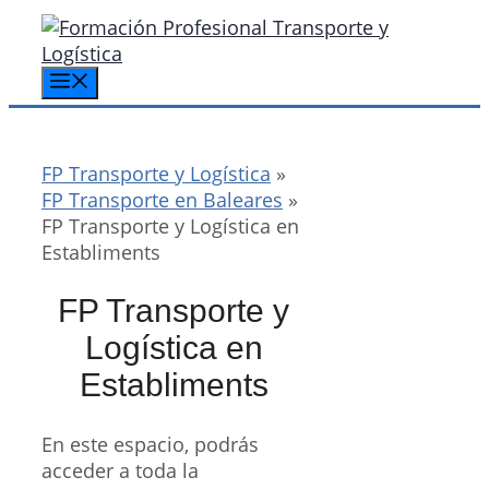
Saltar
al
contenido
Menú
FP Transporte y Logística
»
FP Transporte en Baleares
»
FP Transporte y Logística en
Establiments
FP Transporte y
Logística en
Establiments
En este espacio, podrás
acceder a toda la