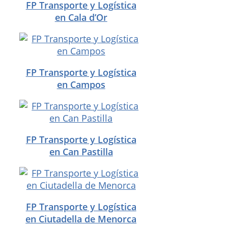
FP Transporte y Logística
en Cala d’Or
FP Transporte y Logística
en Campos
FP Transporte y Logística
en Can Pastilla
FP Transporte y Logística
en Ciutadella de Menorca