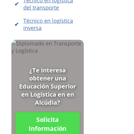
Técnico en logística
del transporte
Técnico en logística
inversa
¿Te interesa
obtener una
Educación Superior
en Logística en en
Alcúdia?
Solicita
Información