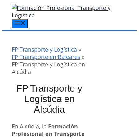
Saltar
al
contenido
Menú
FP Transporte y Logística
»
FP Transporte en Baleares
»
FP Transporte y Logística en
Alcúdia
FP Transporte y
Logística en
Alcúdia
En Alcúdia, la
Formación
Profesional en Transporte