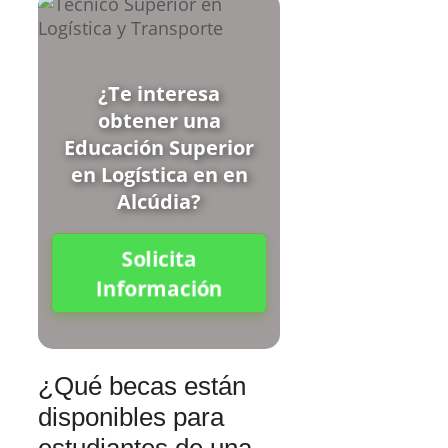
¿Te interesa
obtener una
Educación Superior
en Logística en en
Alcúdia?
Solicita
Información
¿Qué becas están
disponibles para
estudiantes de una