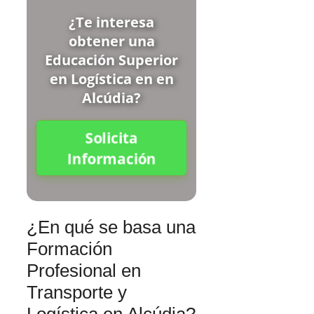
¿Te interesa
obtener una
Educación Superior
en Logística en en
Alcúdia?
Solicita
Información
¿En qué se basa una
Formación
Profesional en
Transporte y
Logística en Alcúdia?