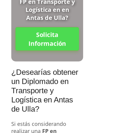
FP en Transporte y
Logística en en
Antas de Ulla?
Solicita
Información
¿Desearías obtener
un Diplomado en
Transporte y
Logística en Antas
de Ulla?
Si estás considerando
realizar una
FP en