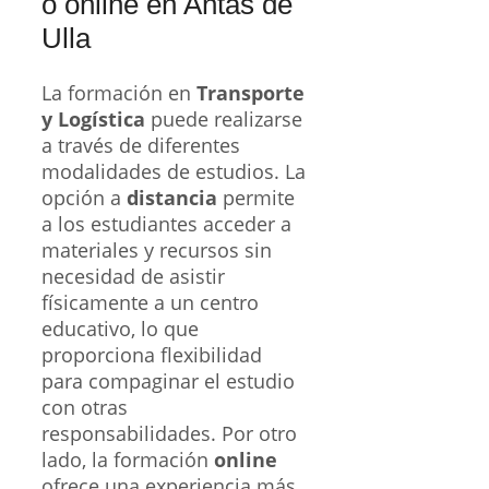
o online en Antas de
Ulla
La formación en
Transporte
y Logística
puede realizarse
a través de diferentes
modalidades de estudios. La
opción a
distancia
permite
a los estudiantes acceder a
materiales y recursos sin
necesidad de asistir
físicamente a un centro
educativo, lo que
proporciona flexibilidad
para compaginar el estudio
con otras
responsabilidades. Por otro
lado, la formación
online
ofrece una experiencia más