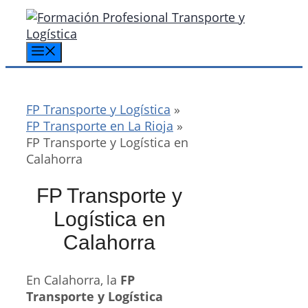
Saltar
al
contenido
Menú
FP Transporte y Logística
»
FP Transporte en La Rioja
»
FP Transporte y Logística en
Calahorra
FP Transporte y
Logística en
Calahorra
En Calahorra, la
FP
Transporte y Logística