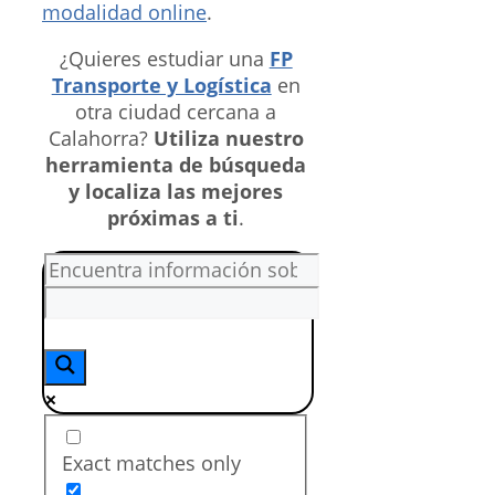
modalidad online
.
¿Quieres estudiar una
FP
Transporte y Logística
en
otra ciudad cercana a
Calahorra?
Utiliza nuestro
herramienta de búsqueda
y localiza las mejores
próximas a ti
.
Exact matches only