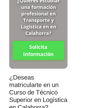
¿Quieres estudiar
una formación
profesional en
Transporte y
Logística en en
Calahorra?
Solicita
Información
¿Deseas
matricularte en un
Curso de Técnico
Superior en Logística
en Calahorra?